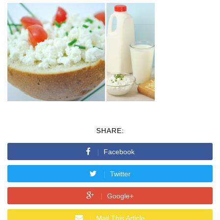
SHARE:
Facebook
Twitter
Google+
Mail This Article