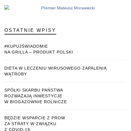
OSTATNIE WPISY
#KUPUJŚWIADOMIE
NA GRILLA – PRODUKT POLSKI
DIETA W LECZENIU WIRUSOWEGO ZAPALENIA
WĄTROBY
SPÓŁKI SKARBU PAŃSTWA
ROZWAŻAJĄ INWESTYCJE
W BIOGAZOWNIE ROLNICZE
BĘDZIE WSPARCIE Z PROW
ZA STRATY W ZWIĄZKU
Z COVID-19