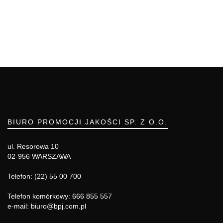
BIURO PROMOCJI JAKOŚCI SP. Z O.O.
ul. Resorowa 10
02-956 WARSZAWA
Telefon: (22) 55 00 700
Telefon komórkowy: 666 855 557
e-mail: biuro@bpj.com.pl