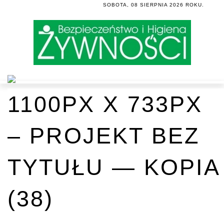
SOBOTA, 08 SIERPNIA 2026 ROKU.
1100PX X 733PX
– PROJEKT BEZ
TYTUŁU — KOPIA
(38)