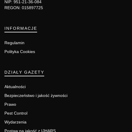
NIP: 951-21-36-084
REGON: 015897725
INFORMACJE
Regulamin
Polityka Cookies
DZIAŁY GAZETY
Aktualności
Bezpieczeństwo i jakość żywności
Prawo
Pest Control
Wydarzenia
Postaw na jakość z IJHARS