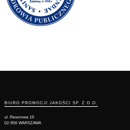
BIURO PROMOCJI JAKOŚCI SP. Z O.O.
ul. Resorowa 10
02-956 WARSZAWA