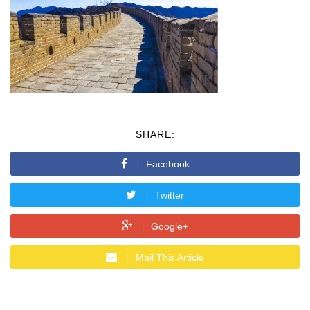
SHARE:
Facebook
Twitter
Google+
Mail This Article