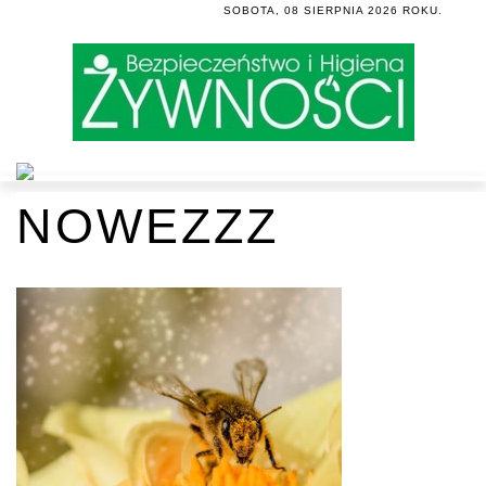
SOBOTA, 08 SIERPNIA 2026 ROKU.
NOWEZZZ