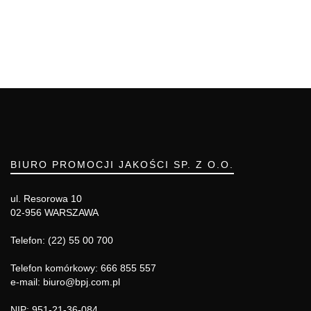
BIURO PROMOCJI JAKOŚCI SP. Z O.O.
ul. Resorowa 10
02-956 WARSZAWA
Telefon: (22) 55 00 700
Telefon komórkowy: 666 855 557
e-mail: biuro@bpj.com.pl
NIP: 951-21-36-084