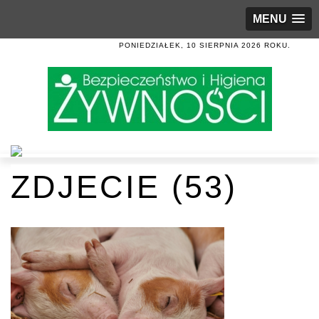
MENU
PONIEDZIAŁEK, 10 SIERPNIA 2026 ROKU.
ZDJECIE (53)