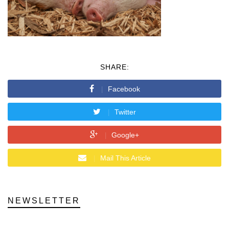
SHARE:
Facebook
Twitter
Google+
Mail This Article
NEWSLETTER