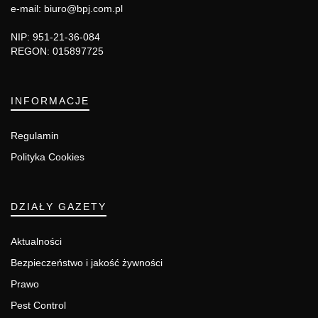
e-mail: biuro@bpj.com.pl
NIP: 951-21-36-084
REGON: 015897725
INFORMACJE
Regulamin
Polityka Cookies
DZIAŁY GAZETY
Aktualności
Bezpieczeństwo i jakość żywności
Prawo
Pest Control