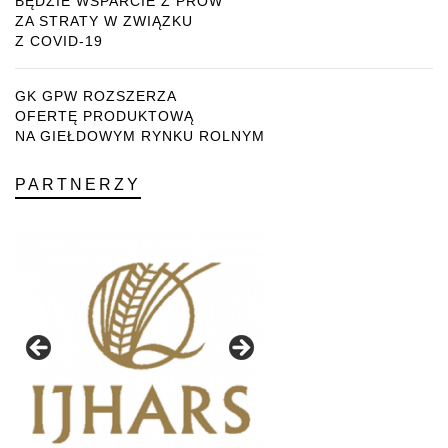
BĘDZIE WSPARCIE Z PROW
ZA STRATY W ZWIĄZKU
Z COVID-19
GK GPW ROZSZERZA
OFERTĘ PRODUKTOWĄ
NA GIEŁDOWYM RYNKU ROLNYM
PARTNERZY