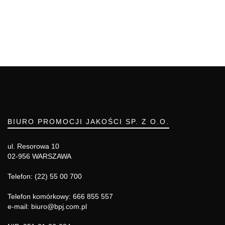
BIURO PROMOCJI JAKOŚCI SP. Z O.O.
ul. Resorowa 10
02-956 WARSZAWA
Telefon: (22) 55 00 700
Telefon komórkowy: 666 855 557
e-mail: biuro@bpj.com.pl