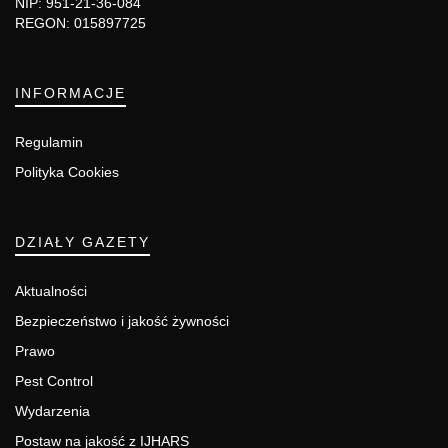
NIP: 951-21-36-084
REGON: 015897725
INFORMACJE
Regulamin
Polityka Cookies
DZIAŁY GAZETY
Aktualności
Bezpieczeństwo i jakość żywności
Prawo
Pest Control
Wydarzenia
Postaw na jakość z IJHARS