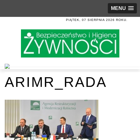
MENU
PIĄTEK, 07 SIERPNIA 2026 ROKU.
ARIMR_RADA