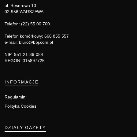
ul. Resorowa 10
02-956 WARSZAWA
Telefon: (22) 55 00 700
Telefon komórkowy: 666 855 557
e-mail: biuro@bpj.com.pl
NIP: 951-21-36-084
REGON: 015897725
INFORMACJE
Regulamin
Polityka Cookies
DZIAŁY GAZETY