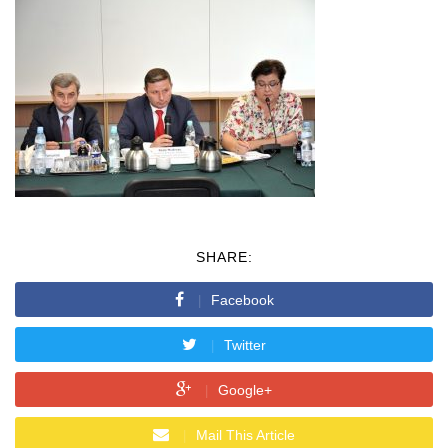
SHARE:
Facebook
Twitter
Google+
Mail This Article