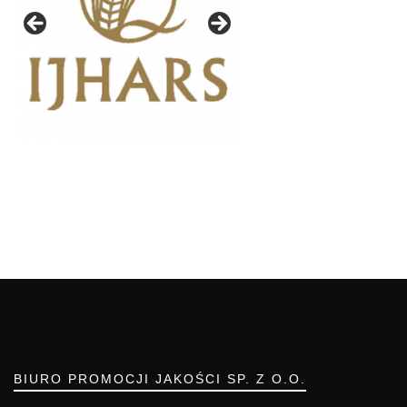
BIURO PROMOCJI JAKOŚCI SP. Z O.O.