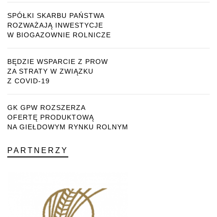
SPÓŁKI SKARBU PAŃSTWA
ROZWAŻAJĄ INWESTYCJE
W BIOGAZOWNIE ROLNICZE
BĘDZIE WSPARCIE Z PROW
ZA STRATY W ZWIĄZKU
Z COVID-19
GK GPW ROZSZERZA
OFERTĘ PRODUKTOWĄ
NA GIEŁDOWYM RYNKU ROLNYM
PARTNERZY