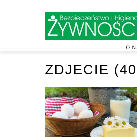
O N
ZDJECIE (40