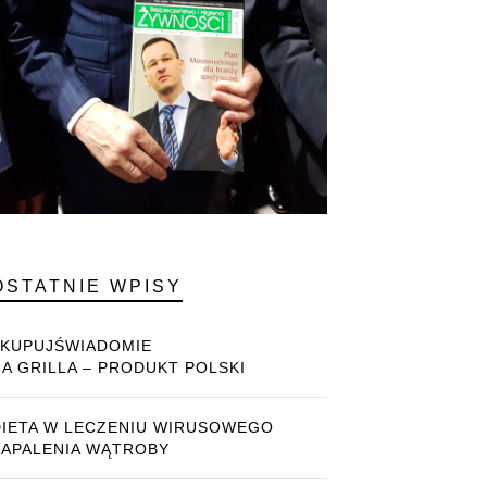
OSTATNIE WPISY
#KUPUJŚWIADOMIE
NA GRILLA – PRODUKT POLSKI
DIETA W LECZENIU WIRUSOWEGO
ZAPALENIA WĄTROBY