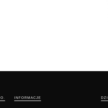
.O.
INFORMACJE
DZ