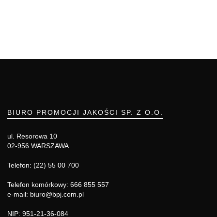
BIURO PROMOCJI JAKOŚCI SP. Z O.O.
ul. Resorowa 10
02-956 WARSZAWA
Telefon: (22) 55 00 700
Telefon komórkowy: 666 855 557
e-mail: biuro@bpj.com.pl
NIP: 951-21-36-084