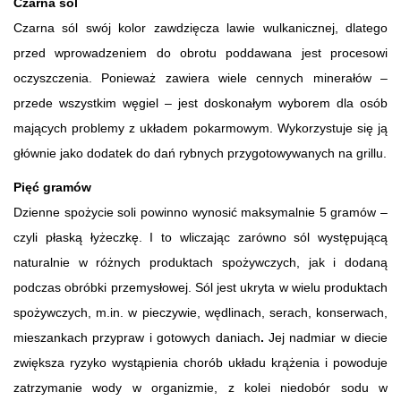
Czarna sól
Czarna sól swój kolor zawdzięcza lawie wulkanicznej, dlatego
przed wprowadzeniem do obrotu poddawana jest procesowi
oczyszczenia. Ponieważ zawiera wiele cennych minerałów –
przede wszystkim węgiel – jest doskonałym wyborem dla osób
mających problemy z układem pokarmowym. Wykorzystuje się ją
głównie jako dodatek do dań rybnych przygotowywanych na grillu.
Pięć gramów
Dzienne spożycie soli powinno wynosić maksymalnie 5 gramów –
czyli płaską łyżeczkę. I to wliczając zarówno sól występującą
naturalnie w różnych produktach spożywczych, jak i dodaną
podczas obróbki przemysłowej. Sól jest ukryta w wielu produktach
spożywczych, m.in. w pieczywie, wędlinach, serach, konserwach,
mieszankach przypraw i gotowych daniach
.
Jej nadmiar w diecie
zwiększa ryzyko wystąpienia chorób układu krążenia i powoduje
zatrzymanie wody w organizmie, z kolei niedobór sodu w