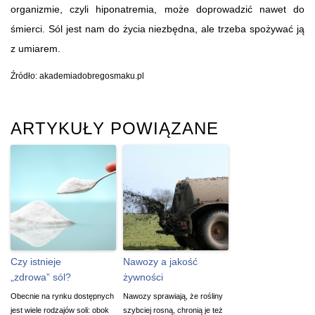
organizmie, czyli hiponatremia, może doprowadzić nawet do
śmierci. Sól jest nam do życia niezbędna, ale trzeba spożywać ją
z umiarem.
Źródło: akademiadobregosmaku.pl
ARTYKUŁY POWIĄZANE
Czy istnieje
Nawozy a jakość
„zdrowa” sól?
żywności
Obecnie na rynku dostępnych
Nawozy sprawiają, że rośliny
jest wiele rodzajów soli: obok
szybciej rosną, chronią je też