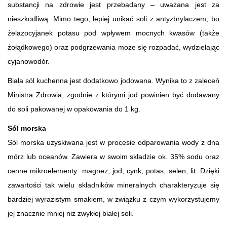
substancji na zdrowie jest przebadany – uważana jest za
nieszkodliwą. Mimo tego, lepiej unikać soli z antyzbrylaczem, bo
żelazocyjanek potasu pod wpływem mocnych kwasów (także
żołądkowego) oraz podgrzewania może się rozpadać, wydzielając
cyjanowodór.
Biała sól kuchenna jest dodatkowo jodowana. Wynika to z zaleceń
Ministra Zdrowia, zgodnie z którymi jod powinien być dodawany
do soli pakowanej w opakowania do 1 kg.
Sól morska
Sól morska uzyskiwana jest w procesie odparowania wody z dna
mórz lub oceanów. Zawiera w swoim składzie ok. 35% sodu oraz
cenne mikroelementy: magnez, jod, cynk, potas, selen, lit. Dzięki
zawartości tak wielu składników mineralnych charakteryzuje się
bardziej wyrazistym smakiem, w związku z czym wykorzystujemy
jej znacznie mniej niż zwykłej białej soli.