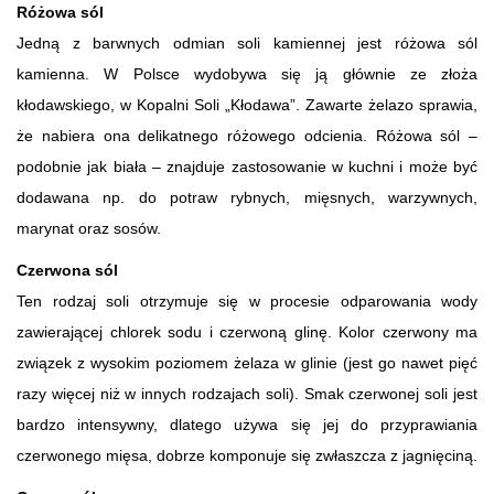
Różowa sól
Jedną z barwnych odmian soli kamiennej jest różowa sól
kamienna. W Polsce wydobywa się ją głównie ze złoża
kłodawskiego, w Kopalni Soli „Kłodawa”. Zawarte żelazo sprawia,
że nabiera ona delikatnego różowego odcienia. Różowa sól –
podobnie jak biała – znajduje zastosowanie w kuchni i może być
dodawana np. do potraw rybnych, mięsnych, warzywnych,
marynat oraz sosów.
Czerwona sól
Ten rodzaj soli otrzymuje się w procesie odparowania wody
zawierającej chlorek sodu i czerwoną glinę. Kolor czerwony ma
związek z wysokim poziomem żelaza w glinie (jest go nawet pięć
razy więcej niż w innych rodzajach soli). Smak czerwonej soli jest
bardzo intensywny, dlatego używa się jej do przyprawiania
czerwonego mięsa, dobrze komponuje się zwłaszcza z jagnięciną.