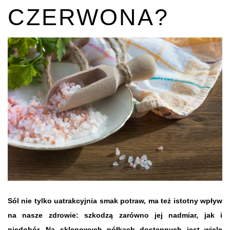
CZERWONA?
Sól nie tylko uatrakcyjnia smak potraw, ma też istotny wpływ
na nasze zdrowie: szkodzą zarówno jej nadmiar, jak i
niedobór. Na sklepowych półkach dostępnych jest wiele