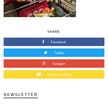
SHARE:
Facebook
Twitter
Google+
Mail This Article
NEWSLETTER