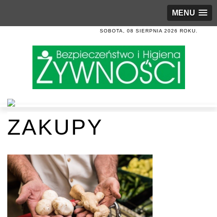
MENU
SOBOTA, 08 SIERPNIA 2026 ROKU.
ZAKUPY