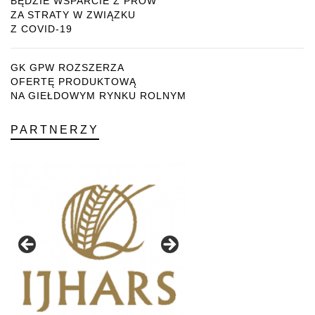
BĘDZIE WSPARCIE Z PROW
ZA STRATY W ZWIĄZKU
Z COVID-19
GK GPW ROZSZERZA
OFERTĘ PRODUKTOWĄ
NA GIEŁDOWYM RYNKU ROLNYM
PARTNERZY