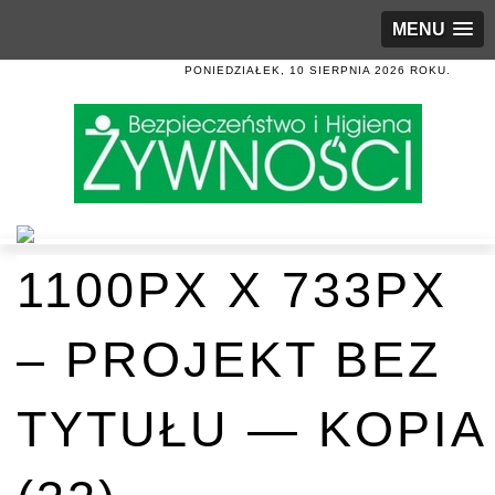
MENU
PONIEDZIAŁEK, 10 SIERPNIA 2026 ROKU.
1100PX X 733PX
– PROJEKT BEZ
TYTUŁU — KOPIA