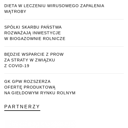
DIETA W LECZENIU WIRUSOWEGO ZAPALENIA
WĄTROBY
SPÓŁKI SKARBU PAŃSTWA
ROZWAŻAJĄ INWESTYCJE
W BIOGAZOWNIE ROLNICZE
BĘDZIE WSPARCIE Z PROW
ZA STRATY W ZWIĄZKU
Z COVID-19
GK GPW ROZSZERZA
OFERTĘ PRODUKTOWĄ
NA GIEŁDOWYM RYNKU ROLNYM
PARTNERZY