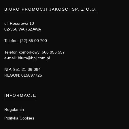
BIURO PROMOCJI JAKOŚCI SP. Z O.O.
ul. Resorowa 10
02-956 WARSZAWA
Telefon: (22) 55 00 700
Telefon komórkowy: 666 855 557
e-mail: biuro@bpj.com.pl
NIP: 951-21-36-084
REGON: 015897725
INFORMACJE
Regulamin
Polityka Cookies