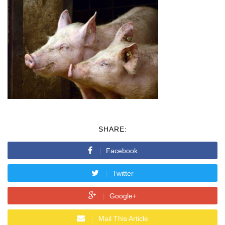
SHARE:
Facebook
Twitter
Google+
Mail This Article