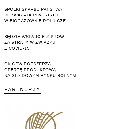
SPÓŁKI SKARBU PAŃSTWA
ROZWAŻAJĄ INWESTYCJE
W BIOGAZOWNIE ROLNICZE
BĘDZIE WSPARCIE Z PROW
ZA STRATY W ZWIĄZKU
Z COVID-19
GK GPW ROZSZERZA
OFERTĘ PRODUKTOWĄ
NA GIEŁDOWYM RYNKU ROLNYM
PARTNERZY