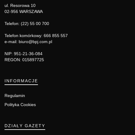
ul. Resorowa 10
02-956 WARSZAWA
Telefon: (22) 55 00 700
Telefon komórkowy: 666 855 557
e-mail: biuro@bpj.com.pl
NIP: 951-21-36-084
REGON: 015897725
INFORMACJE
Regulamin
Polityka Cookies
DZIAŁY GAZETY