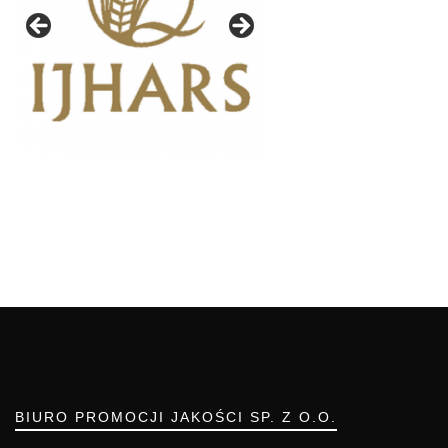
BIURO PROMOCJI JAKOŚCI SP. Z O.O.