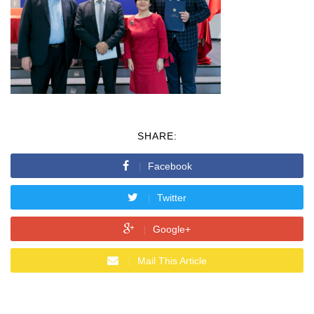
SHARE:
Facebook
Twitter
Google+
Mail This Article