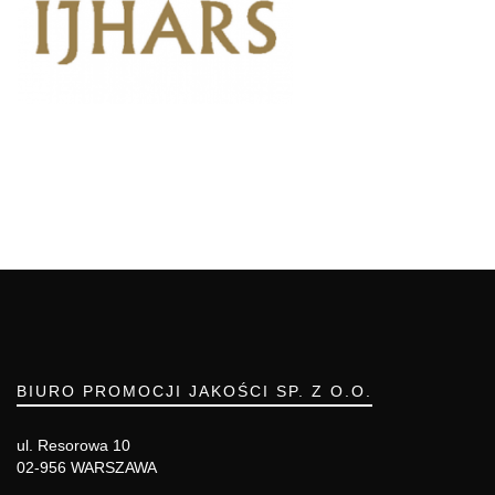
BIURO PROMOCJI JAKOŚCI SP. Z O.O.
ul. Resorowa 10
02-956 WARSZAWA