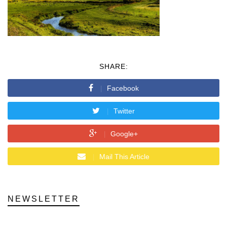
SHARE:
Facebook
Twitter
Google+
Mail This Article
NEWSLETTER