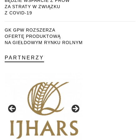
BĘDZIE WSPARCIE Z PROW
ZA STRATY W ZWIĄZKU
Z COVID-19
GK GPW ROZSZERZA
OFERTĘ PRODUKTOWĄ
NA GIEŁDOWYM RYNKU ROLNYM
PARTNERZY