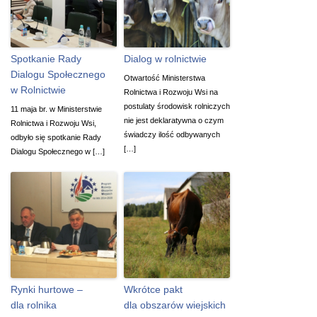
Spotkanie Rady
Dialog w rolnictwie
Dialogu Społecznego
Otwartość Ministerstwa
w Rolnictwie
Rolnictwa i Rozwoju Wsi na
postulaty środowisk rolniczych
11 maja br. w Ministerstwie
nie jest deklaratywna o czym
Rolnictwa i Rozwoju Wsi,
świadczy ilość odbywanych
odbyło się spotkanie Rady
[…]
Dialogu Społecznego w […]
Rynki hurtowe –
Wkrótce pakt
dla rolnika
dla obszarów wiejskich