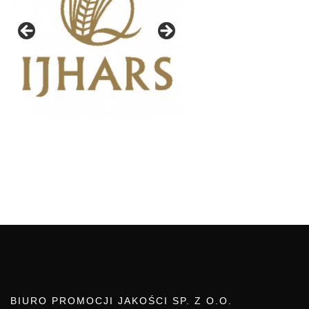
BIURO PROMOCJI JAKOŚCI SP. Z O.O.