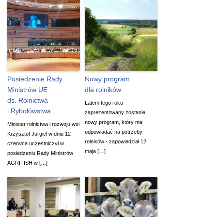
Posiedzenie Rady
Nowy program
Ministrów UE
dla rolników
ds. Rolnictwa
Latem tego roku
i Rybołówstwa
zaprezentowany zostanie
nowy program, który ma
Minister rolnictwa i rozwoju wsi
odpowiadać na potrzeby
Krzysztof Jurgiel w dniu 12
rolników - zapowiedział 12
czerwca uczestniczył w
maja […]
posiedzeniu Rady Ministrów
AGRIFISH w […]