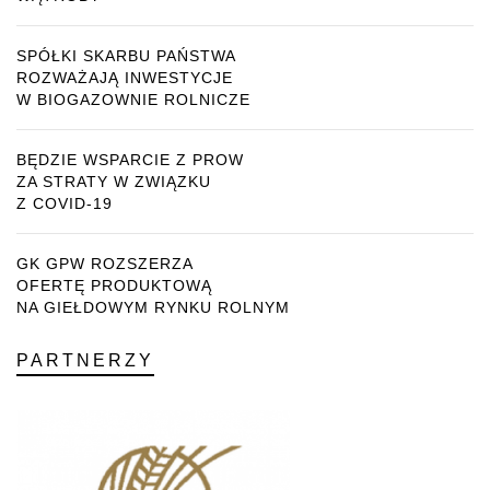
SPÓŁKI SKARBU PAŃSTWA
ROZWAŻAJĄ INWESTYCJE
W BIOGAZOWNIE ROLNICZE
BĘDZIE WSPARCIE Z PROW
ZA STRATY W ZWIĄZKU
Z COVID-19
GK GPW ROZSZERZA
OFERTĘ PRODUKTOWĄ
NA GIEŁDOWYM RYNKU ROLNYM
PARTNERZY