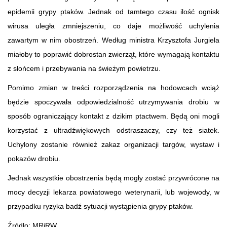
epidemii grypy ptaków. Jednak od tamtego czasu ilość ognisk
wirusa uległa zmniejszeniu, co daje możliwość uchylenia
zawartym w nim obostrzeń. Według ministra Krzysztofa Jurgiela
miałoby to poprawić dobrostan zwierząt, które wymagają kontaktu
z słońcem i przebywania na świeżym powietrzu.
Pomimo zmian w treści rozporządzenia na hodowcach wciąż
będzie spoczywała odpowiedzialność utrzymywania drobiu w
sposób ograniczający kontakt z dzikim ptactwem. Będą oni mogli
korzystać z ultradźwiękowych odstraszaczy, czy też siatek.
Uchylony zostanie również zakaz organizacji targów, wystaw i
pokazów drobiu.
Jednak wszystkie obostrzenia będą mogły zostać przywrócone na
mocy decyzji lekarza powiatowego weterynarii, lub wojewody, w
przypadku ryzyka badź sytuacji wystąpienia grypy ptaków.
Źródło: MRiRW