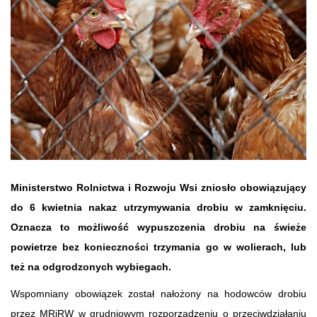
Ministerstwo Rolnictwa i Rozwoju Wsi zniosło obowiązujący
do 6 kwietnia nakaz utrzymywania drobiu w zamknięciu.
Oznacza to możliwość wypuszczenia drobiu na świeże
powietrze bez konieczności trzymania go w wolierach, lub
też na odgrodzonych wybiegach.
Wspomniany obowiązek został nałożony na hodowców drobiu
przez MRiRW w grudniowym rozporządzeniu o przeciwdziałaniu