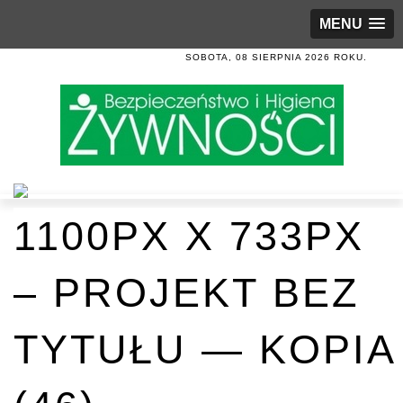
MENU
SOBOTA, 08 SIERPNIA 2026 ROKU.
1100PX X 733PX
– PROJEKT BEZ
TYTUŁU — KOPIA