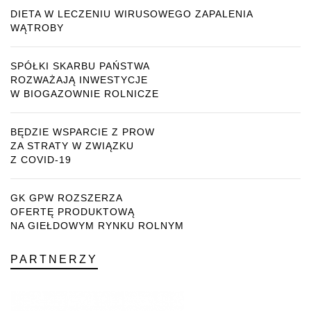
DIETA W LECZENIU WIRUSOWEGO ZAPALENIA
WĄTROBY
SPÓŁKI SKARBU PAŃSTWA
ROZWAŻAJĄ INWESTYCJE
W BIOGAZOWNIE ROLNICZE
BĘDZIE WSPARCIE Z PROW
ZA STRATY W ZWIĄZKU
Z COVID-19
GK GPW ROZSZERZA
OFERTĘ PRODUKTOWĄ
NA GIEŁDOWYM RYNKU ROLNYM
PARTNERZY