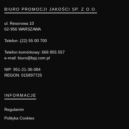
BIURO PROMOCJI JAKOŚCI SP. Z O.O.
ul. Resorowa 10
02-956 WARSZAWA
Telefon: (22) 55 00 700
Telefon komórkowy: 666 855 557
e-mail: biuro@bpj.com.pl
NIP: 951-21-36-084
REGON: 015897725
INFORMACJE
Regulamin
Polityka Cookies