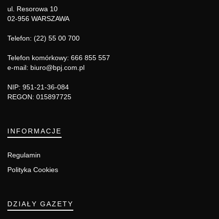
ul. Resorowa 10
02-956 WARSZAWA
Telefon: (22) 55 00 700
Telefon komórkowy: 666 855 557
e-mail: biuro@bpj.com.pl
NIP: 951-21-36-084
REGON: 015897725
INFORMACJE
Regulamin
Polityka Cookies
DZIAŁY GAZETY