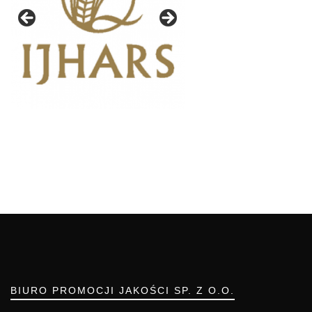
BIURO PROMOCJI JAKOŚCI SP. Z O.O.