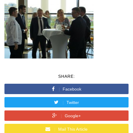
SHARE:
Facebook
Twitter
Google+
Mail This Article