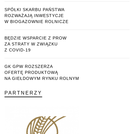
SPÓŁKI SKARBU PAŃSTWA
ROZWAŻAJĄ INWESTYCJE
W BIOGAZOWNIE ROLNICZE
BĘDZIE WSPARCIE Z PROW
ZA STRATY W ZWIĄZKU
Z COVID-19
GK GPW ROZSZERZA
OFERTĘ PRODUKTOWĄ
NA GIEŁDOWYM RYNKU ROLNYM
PARTNERZY