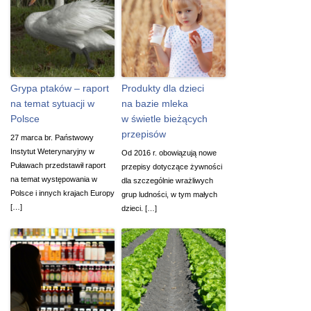
Grypa ptaków – raport
Produkty dla dzieci
na temat sytuacji w
na bazie mleka
Polsce
w świetle bieżących
przepisów
27 marca br. Państwowy
Instytut Weterynaryjny w
Od 2016 r. obowiązują nowe
Puławach przedstawił raport
przepisy dotyczące żywności
na temat występowania w
dla szczególnie wrażliwych
Polsce i innych krajach Europy
grup ludności, w tym małych
[…]
dzieci. […]