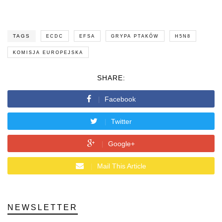
TAGS
ECDC
EFSA
GRYPA PTAKÓW
H5N8
KOMISJA EUROPEJSKA
SHARE:
Facebook
Twitter
Google+
Mail This Article
NEWSLETTER