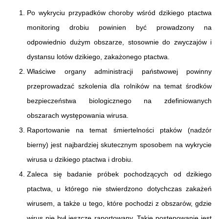
Po wykryciu przypadków choroby wśród dzikiego ptactwa
monitoring drobiu powinien być prowadzony na
odpowiednio dużym obszarze, stosownie do zwyczajów i
dystansu lotów dzikiego, zakażonego ptactwa.
Właściwe organy administracji państwowej powinny
przeprowadzać szkolenia dla rolników na temat środków
bezpieczeństwa biologicznego na zdefiniowanych
obszarach występowania wirusa.
Raportowanie na temat śmiertelności ptaków (nadzór
bierny) jest najbardziej skutecznym sposobem na wykrycie
wirusa u dzikiego ptactwa i drobiu.
Zaleca się badanie próbek pochodzących od dzikiego
ptactwa, u którego nie stwierdzono dotychczas zakażeń
wirusem, a także u tego, które pochodzi z obszarów, gdzie
wirus nie był jeszcze raportowany. Takie postępowanie jest