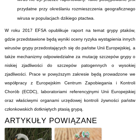
przydatne przy określaniu rozmieszczenia geograficznego
wirusa w populacjach dzikiego ptactwa.
W roku 2017 EFSA opublikuje raport na temat grypy ptaków,
gdzie przedstawione będą wyniki oceny ryzyka wystąpienia innych
wirusów grypy przedostających się do państw Unii Europejskiej, a
także mechanizmy odpowiedzialne za mutację szczepów grypy o
niskiej zjadliwości do szczepów patogennych o wysokiej
zjadliwości. Prace w powyższym zakresie będą prowadzone we
współpracy z Europejskim Centrum Zapobiegania i Kontroli
Chorób (ECDC), laboratoriami referencyjnymi Unii Europejskiej
oraz właściwymi organami urzędowej kontroli żywności państw
członkowskich dotkniętych ptasią grypą.
ARTYKUŁY POWIĄZANE