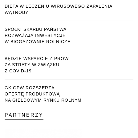
DIETA W LECZENIU WIRUSOWEGO ZAPALENIA
WĄTROBY
SPÓŁKI SKARBU PAŃSTWA
ROZWAŻAJĄ INWESTYCJE
W BIOGAZOWNIE ROLNICZE
BĘDZIE WSPARCIE Z PROW
ZA STRATY W ZWIĄZKU
Z COVID-19
GK GPW ROZSZERZA
OFERTĘ PRODUKTOWĄ
NA GIEŁDOWYM RYNKU ROLNYM
PARTNERZY