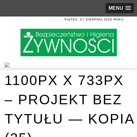
MENU
PIĄTEK, 07 SIERPNIA 2026 ROKU.
1100PX X 733PX
– PROJEKT BEZ
TYTUŁU — KOPIA