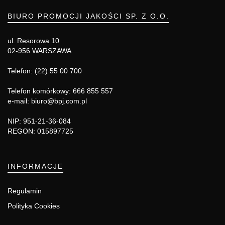
BIURO PROMOCJI JAKOŚCI SP. Z O.O.
ul. Resorowa 10
02-956 WARSZAWA
Telefon: (22) 55 00 700
Telefon komórkowy: 666 855 557
e-mail: biuro@bpj.com.pl
NIP: 951-21-36-084
REGON: 015897725
INFORMACJE
Regulamin
Polityka Cookies