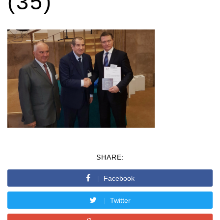
(35)
SHARE:
Facebook
Twitter