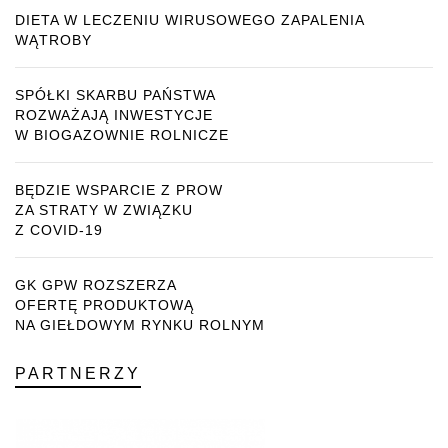
DIETA W LECZENIU WIRUSOWEGO ZAPALENIA
WĄTROBY
SPÓŁKI SKARBU PAŃSTWA
ROZWAŻAJĄ INWESTYCJE
W BIOGAZOWNIE ROLNICZE
BĘDZIE WSPARCIE Z PROW
ZA STRATY W ZWIĄZKU
Z COVID-19
GK GPW ROZSZERZA
OFERTĘ PRODUKTOWĄ
NA GIEŁDOWYM RYNKU ROLNYM
PARTNERZY