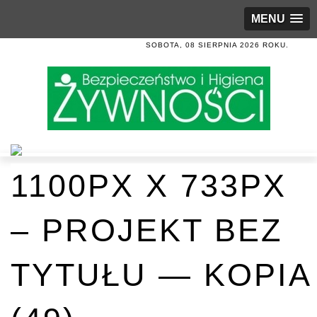
MENU
SOBOTA, 08 SIERPNIA 2026 ROKU.
1100PX X 733PX
– PROJEKT BEZ
TYTUŁU — KOPIA