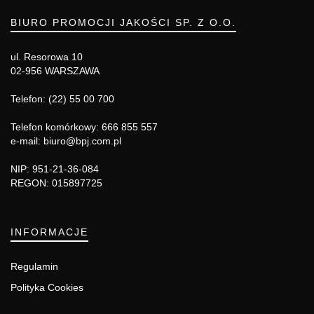
BIURO PROMOCJI JAKOŚCI SP. Z O.O.
ul. Resorowa 10
02-956 WARSZAWA
Telefon: (22) 55 00 700
Telefon komórkowy: 666 855 557
e-mail: biuro@bpj.com.pl
NIP: 951-21-36-084
REGON: 015897725
INFORMACJE
Regulamin
Polityka Cookies