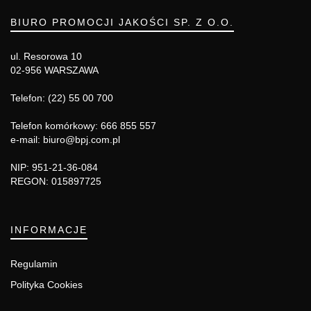
BIURO PROMOCJI JAKOŚCI SP. Z O.O.
ul. Resorowa 10
02-956 WARSZAWA
Telefon: (22) 55 00 700
Telefon komórkowy: 666 855 557
e-mail: biuro@bpj.com.pl
NIP: 951-21-36-084
REGON: 015897725
INFORMACJE
Regulamin
Polityka Cookies