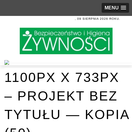
MENU
, 09 SIERPNIA 2026 ROKU.
1100PX X 733PX
– PROJEKT BEZ
TYTUŁU — KOPIA