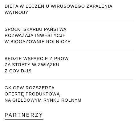
DIETA W LECZENIU WIRUSOWEGO ZAPALENIA
WĄTROBY
SPÓŁKI SKARBU PAŃSTWA
ROZWAŻAJĄ INWESTYCJE
W BIOGAZOWNIE ROLNICZE
BĘDZIE WSPARCIE Z PROW
ZA STRATY W ZWIĄZKU
Z COVID-19
GK GPW ROZSZERZA
OFERTĘ PRODUKTOWĄ
NA GIEŁDOWYM RYNKU ROLNYM
PARTNERZY