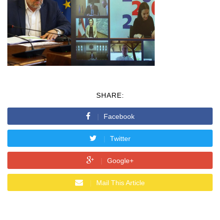
SHARE:
Facebook
Twitter
Google+
Mail This Article