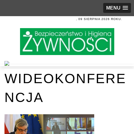
MENU
, 09 SIERPNIA 2026 ROKU.
WIDEOKONFERE
NCJA