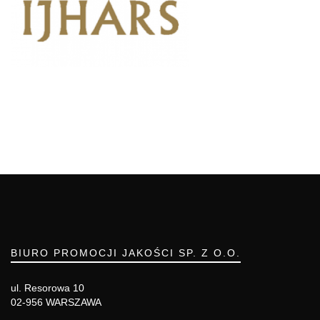
BIURO PROMOCJI JAKOŚCI SP. Z O.O.
ul. Resorowa 10
02-956 WARSZAWA