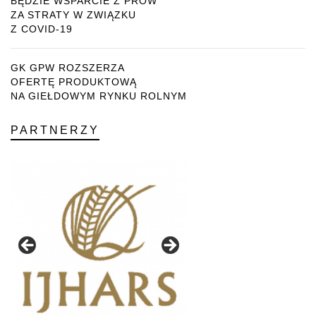
BĘDZIE WSPARCIE Z PROW
ZA STRATY W ZWIĄZKU
Z COVID-19
GK GPW ROZSZERZA
OFERTĘ PRODUKTOWĄ
NA GIEŁDOWYM RYNKU ROLNYM
PARTNERZY