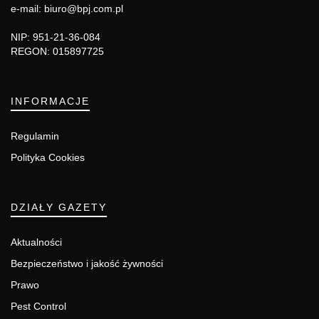
e-mail: biuro@bpj.com.pl
NIP: 951-21-36-084
REGON: 015897725
INFORMACJE
Regulamin
Polityka Cookies
DZIAŁY GAZETY
Aktualności
Bezpieczeństwo i jakość żywności
Prawo
Pest Control