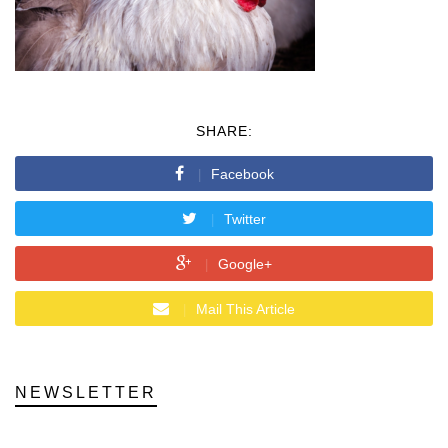
SHARE:
Facebook
Twitter
Google+
Mail This Article
NEWSLETTER