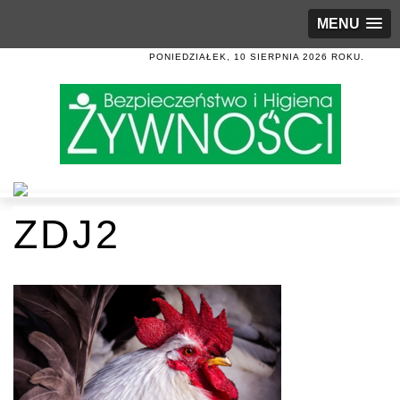
MENU
PONIEDZIAŁEK, 10 SIERPNIA 2026 ROKU.
ZDJ2