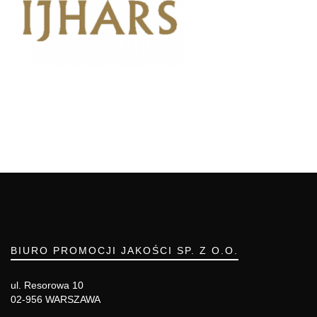
BIURO PROMOCJI JAKOŚCI SP. Z O.O.
ul. Resorowa 10
02-956 WARSZAWA