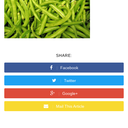
SHARE:
Facebook
Twitter
Google+
Mail This Article