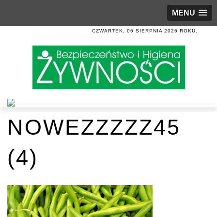
MENU
CZWARTEK, 06 SIERPNIA 2026 ROKU.
NOWEZZZZZ45
(4)