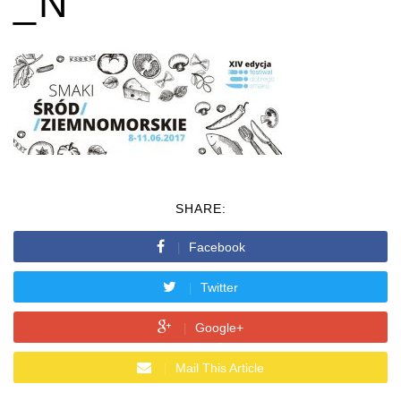
_N
SHARE:
Facebook
Twitter
Google+
Mail This Article