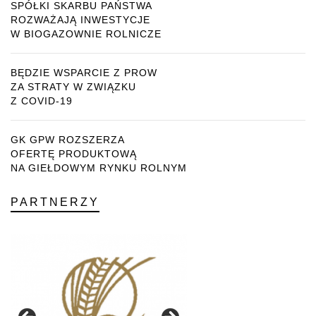
SPÓŁKI SKARBU PAŃSTWA
ROZWAŻAJĄ INWESTYCJE
W BIOGAZOWNIE ROLNICZE
BĘDZIE WSPARCIE Z PROW
ZA STRATY W ZWIĄZKU
Z COVID-19
GK GPW ROZSZERZA
OFERTĘ PRODUKTOWĄ
NA GIEŁDOWYM RYNKU ROLNYM
PARTNERZY