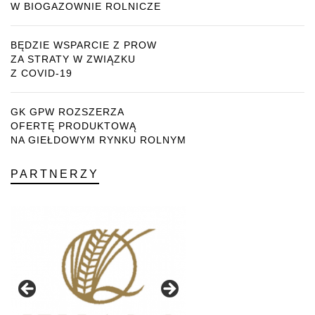
W BIOGAZOWNIE ROLNICZE
BĘDZIE WSPARCIE Z PROW
ZA STRATY W ZWIĄZKU
Z COVID-19
GK GPW ROZSZERZA
OFERTĘ PRODUKTOWĄ
NA GIEŁDOWYM RYNKU ROLNYM
PARTNERZY