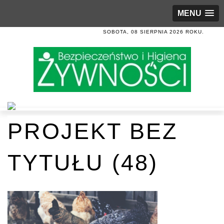
MENU
SOBOTA, 08 SIERPNIA 2026 ROKU.
PROJEKT BEZ
TYTUŁU (48)