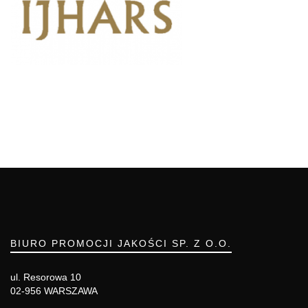
BIURO PROMOCJI JAKOŚCI SP. Z O.O.
ul. Resorowa 10
02-956 WARSZAWA