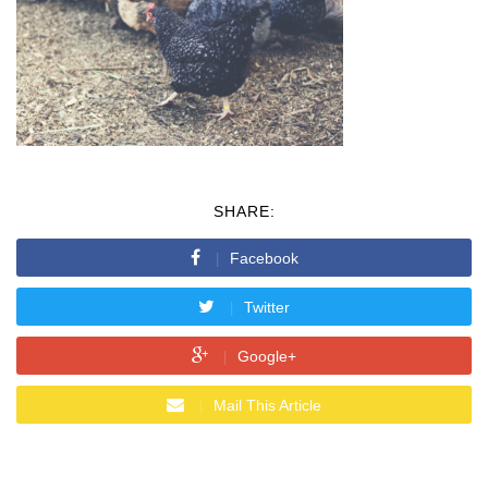
SHARE:
Facebook
Twitter
Google+
Mail This Article