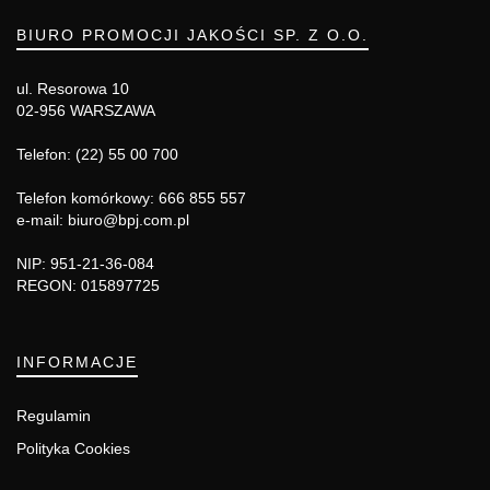
BIURO PROMOCJI JAKOŚCI SP. Z O.O.
ul. Resorowa 10
02-956 WARSZAWA
Telefon: (22) 55 00 700
Telefon komórkowy: 666 855 557
e-mail: biuro@bpj.com.pl
NIP: 951-21-36-084
REGON: 015897725
INFORMACJE
Regulamin
Polityka Cookies