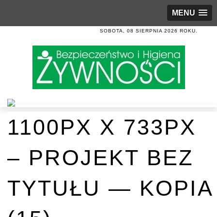
MENU
SOBOTA, 08 SIERPNIA 2026 ROKU.
1100PX X 733PX
– PROJEKT BEZ
TYTUŁU — KOPIA