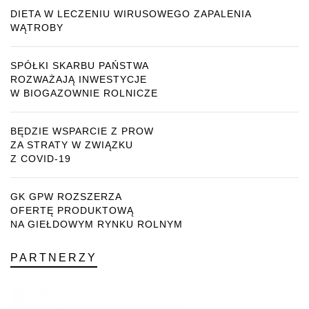
DIETA W LECZENIU WIRUSOWEGO ZAPALENIA
WĄTROBY
SPÓŁKI SKARBU PAŃSTWA
ROZWAŻAJĄ INWESTYCJE
W BIOGAZOWNIE ROLNICZE
BĘDZIE WSPARCIE Z PROW
ZA STRATY W ZWIĄZKU
Z COVID-19
GK GPW ROZSZERZA
OFERTĘ PRODUKTOWĄ
NA GIEŁDOWYM RYNKU ROLNYM
PARTNERZY