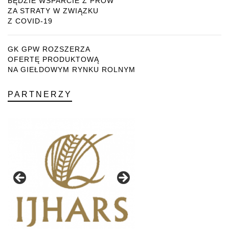
BĘDZIE WSPARCIE Z PROW
ZA STRATY W ZWIĄZKU
Z COVID-19
GK GPW ROZSZERZA
OFERTĘ PRODUKTOWĄ
NA GIEŁDOWYM RYNKU ROLNYM
PARTNERZY