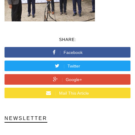
SHARE:
Facebook
Twitter
Google+
Mail This Article
NEWSLETTER