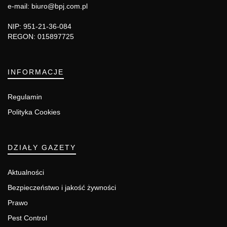
e-mail: biuro@bpj.com.pl
NIP: 951-21-36-084
REGON: 015897725
INFORMACJE
Regulamin
Polityka Cookies
DZIAŁY GAZETY
Aktualności
Bezpieczeństwo i jakość żywności
Prawo
Pest Control