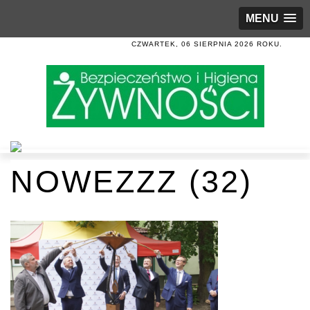
MENU
CZWARTEK, 06 SIERPNIA 2026 ROKU.
NOWEZZZ (32)