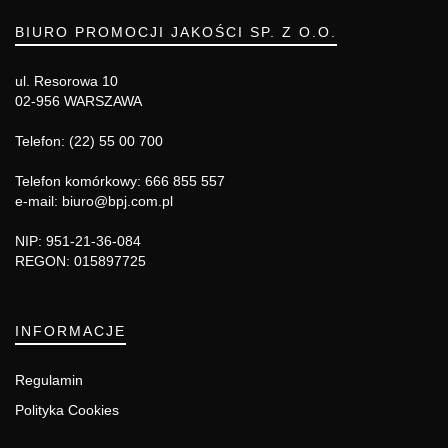
BIURO PROMOCJI JAKOŚCI SP. Z O.O.
ul. Resorowa 10
02-956 WARSZAWA
Telefon: (22) 55 00 700
Telefon komórkowy: 666 855 557
e-mail: biuro@bpj.com.pl
NIP: 951-21-36-084
REGON: 015897725
INFORMACJE
Regulamin
Polityka Cookies