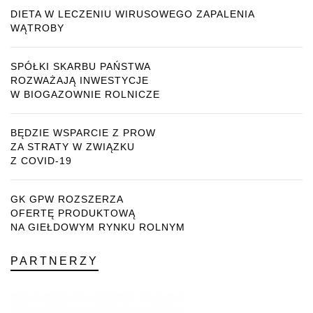
DIETA W LECZENIU WIRUSOWEGO ZAPALENIA
WĄTROBY
SPÓŁKI SKARBU PAŃSTWA
ROZWAŻAJĄ INWESTYCJE
W BIOGAZOWNIE ROLNICZE
BĘDZIE WSPARCIE Z PROW
ZA STRATY W ZWIĄZKU
Z COVID-19
GK GPW ROZSZERZA
OFERTĘ PRODUKTOWĄ
NA GIEŁDOWYM RYNKU ROLNYM
PARTNERZY