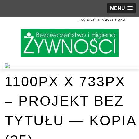
MENU
, 09 SIERPNIA 2026 ROKU.
1100PX X 733PX
– PROJEKT BEZ
TYTUŁU — KOPIA