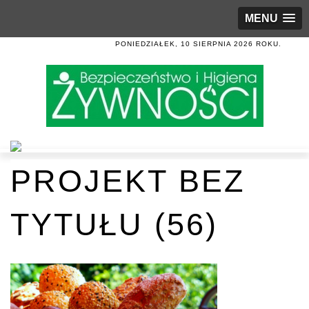
MENU
PONIEDZIAŁEK, 10 SIERPNIA 2026 ROKU.
PROJEKT BEZ
TYTUŁU (56)