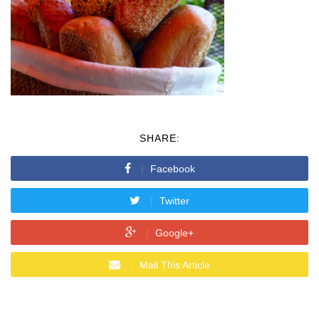
SHARE:
Facebook
Twitter
Google+
Mail This Article