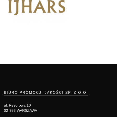
BIURO PROMOCJI JAKOŚCI SP. Z O.O.
ul. Resorowa 10
02-956 WARSZAWA