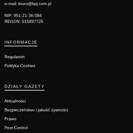
e-mail: biuro@bpj.com.pl
NIP: 951-21-36-084
REGON: 015897725
INFORMACJE
Regulamin
Polityka Cookies
DZIAŁY GAZETY
Aktualności
Bezpieczeństwo i jakość żywności
Prawo
Pest Control