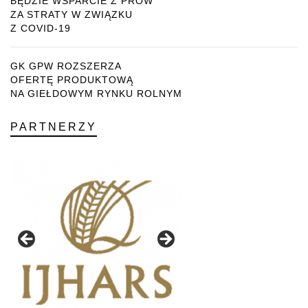
BĘDZIE WSPARCIE Z PROW
ZA STRATY W ZWIĄZKU
Z COVID-19
GK GPW ROZSZERZA
OFERTĘ PRODUKTOWĄ
NA GIEŁDOWYM RYNKU ROLNYM
PARTNERZY