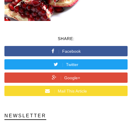
SHARE:
Facebook
Twitter
Google+
Mail This Article
NEWSLETTER