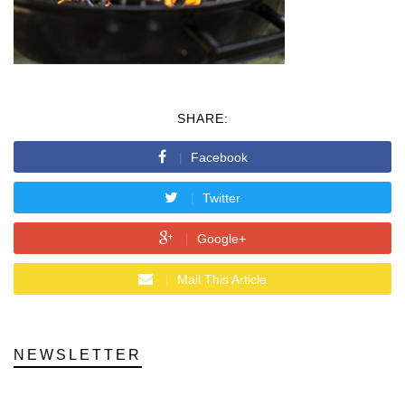
SHARE:
Facebook
Twitter
Google+
Mail This Article
NEWSLETTER