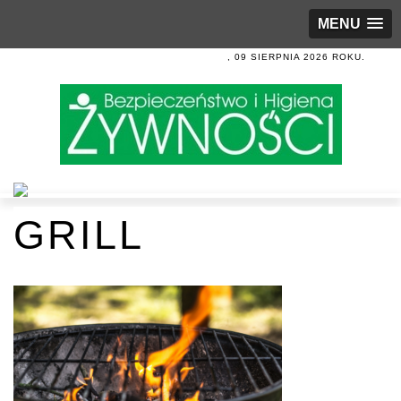
MENU
, 09 SIERPNIA 2026 ROKU.
GRILL