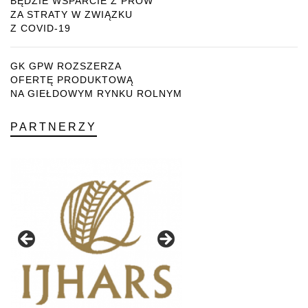
BĘDZIE WSPARCIE Z PROW
ZA STRATY W ZWIĄZKU
Z COVID-19
GK GPW ROZSZERZA
OFERTĘ PRODUKTOWĄ
NA GIEŁDOWYM RYNKU ROLNYM
PARTNERZY