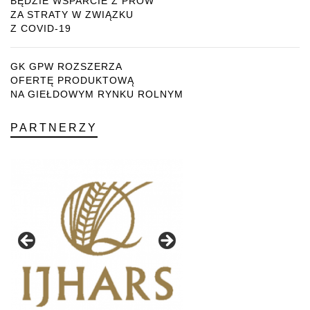
BĘDZIE WSPARCIE Z PROW
ZA STRATY W ZWIĄZKU
Z COVID-19
GK GPW ROZSZERZA
OFERTĘ PRODUKTOWĄ
NA GIEŁDOWYM RYNKU ROLNYM
PARTNERZY