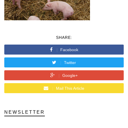
SHARE:
Facebook
Twitter
Google+
Mail This Article
NEWSLETTER