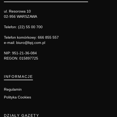
ul. Resorowa 10
02-956 WARSZAWA
Telefon: (22) 55 00 700
Telefon komórkowy: 666 855 557
e-mail: biuro@bpj.com.pl
NIP: 951-21-36-084
REGON: 015897725
INFORMACJE
Regulamin
Polityka Cookies
DZIAŁY GAZETY