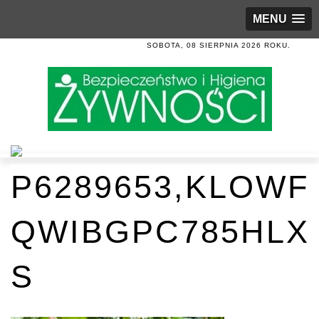
MENU
SOBOTA, 08 SIERPNIA 2026 ROKU.
P6289653,KLOWF
QWIBGPC785HLX
S