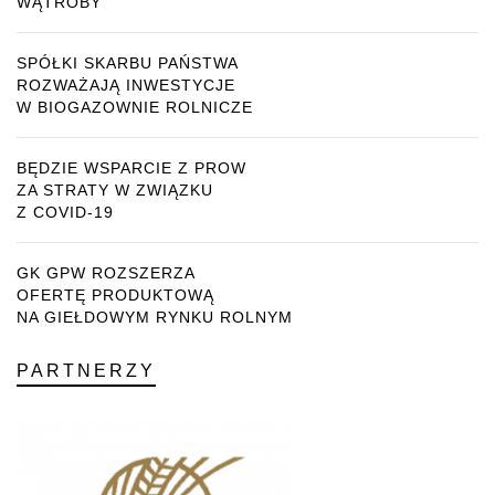
WĄTROBY
SPÓŁKI SKARBU PAŃSTWA
ROZWAŻAJĄ INWESTYCJE
W BIOGAZOWNIE ROLNICZE
BĘDZIE WSPARCIE Z PROW
ZA STRATY W ZWIĄZKU
Z COVID-19
GK GPW ROZSZERZA
OFERTĘ PRODUKTOWĄ
NA GIEŁDOWYM RYNKU ROLNYM
PARTNERZY