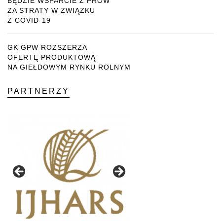
BĘDZIE WSPARCIE Z PROW
ZA STRATY W ZWIĄZKU
Z COVID-19
GK GPW ROZSZERZA
OFERTĘ PRODUKTOWĄ
NA GIEŁDOWYM RYNKU ROLNYM
PARTNERZY