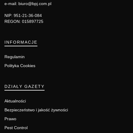
e-mail: biuro@bpj.com.pl
NIP: 951-21-36-084
REGON: 015897725
INFORMACJE
Regulamin
Polityka Cookies
DZIAŁY GAZETY
Aktualności
Bezpieczeństwo i jakość żywności
Prawo
Pest Control