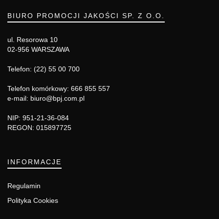
BIURO PROMOCJI JAKOŚCI SP. Z O.O.
ul. Resorowa 10
02-956 WARSZAWA
Telefon: (22) 55 00 700
Telefon komórkowy: 666 855 557
e-mail: biuro@bpj.com.pl
NIP: 951-21-36-084
REGON: 015897725
INFORMACJE
Regulamin
Polityka Cookies