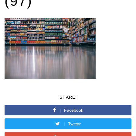
(97)
SHARE:
Facebook
Twitter