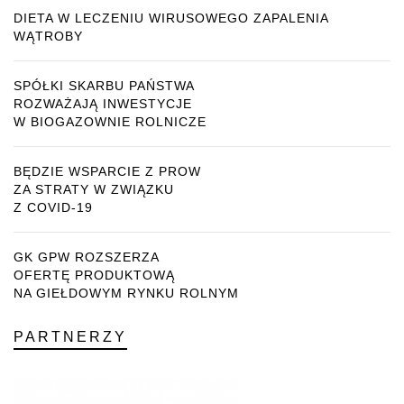
DIETA W LECZENIU WIRUSOWEGO ZAPALENIA
WĄTROBY
SPÓŁKI SKARBU PAŃSTWA
ROZWAŻAJĄ INWESTYCJE
W BIOGAZOWNIE ROLNICZE
BĘDZIE WSPARCIE Z PROW
ZA STRATY W ZWIĄZKU
Z COVID-19
GK GPW ROZSZERZA
OFERTĘ PRODUKTOWĄ
NA GIEŁDOWYM RYNKU ROLNYM
PARTNERZY