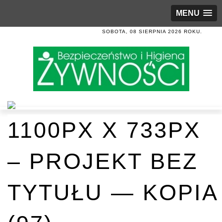
MENU
SOBOTA, 08 SIERPNIA 2026 ROKU.
1100PX X 733PX
– PROJEKT BEZ
TYTUŁU — KOPIA