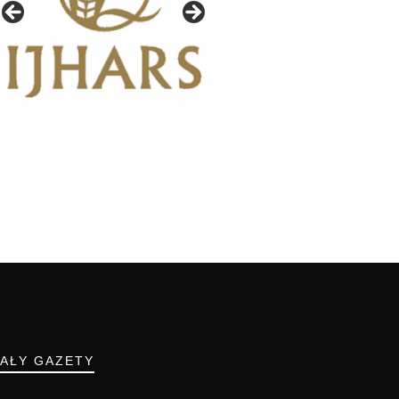
IAŁY GAZETY