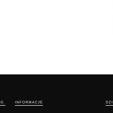
.O.
INFORMACJE
DZ