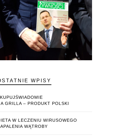
OSTATNIE WPISY
#KUPUJŚWIADOMIE
NA GRILLA – PRODUKT POLSKI
DIETA W LECZENIU WIRUSOWEGO
ZAPALENIA WĄTROBY