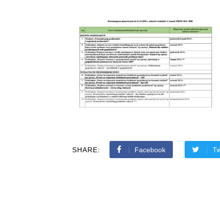
SHARE:
Facebook
Tw