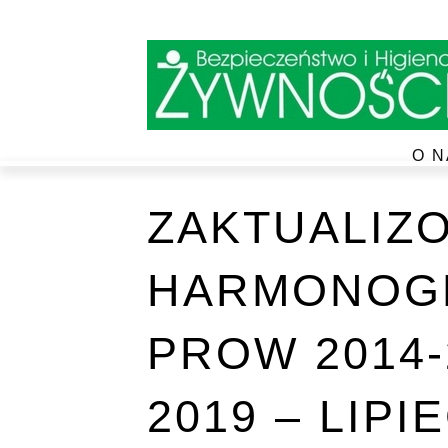
O N
ZAKTUALIZ
HARMONOG
PROW 2014-
2019 – LIPI