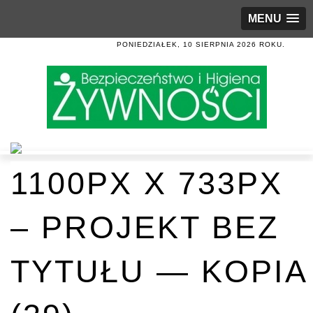
MENU
PONIEDZIAŁEK, 10 SIERPNIA 2026 ROKU.
1100PX X 733PX
– PROJEKT BEZ
TYTUŁU — KOPIA