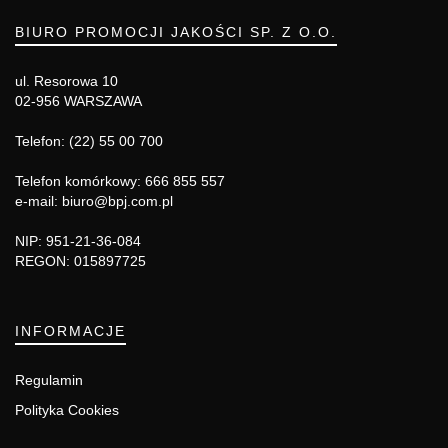
BIURO PROMOCJI JAKOŚCI SP. Z O.O.
ul. Resorowa 10
02-956 WARSZAWA
Telefon: (22) 55 00 700
Telefon komórkowy: 666 855 557
e-mail: biuro@bpj.com.pl
NIP: 951-21-36-084
REGON: 015897725
INFORMACJE
Regulamin
Polityka Cookies