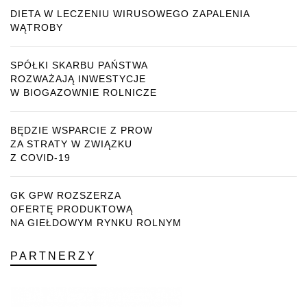
DIETA W LECZENIU WIRUSOWEGO ZAPALENIA
WĄTROBY
SPÓŁKI SKARBU PAŃSTWA
ROZWAŻAJĄ INWESTYCJE
W BIOGAZOWNIE ROLNICZE
BĘDZIE WSPARCIE Z PROW
ZA STRATY W ZWIĄZKU
Z COVID-19
GK GPW ROZSZERZA
OFERTĘ PRODUKTOWĄ
NA GIEŁDOWYM RYNKU ROLNYM
PARTNERZY