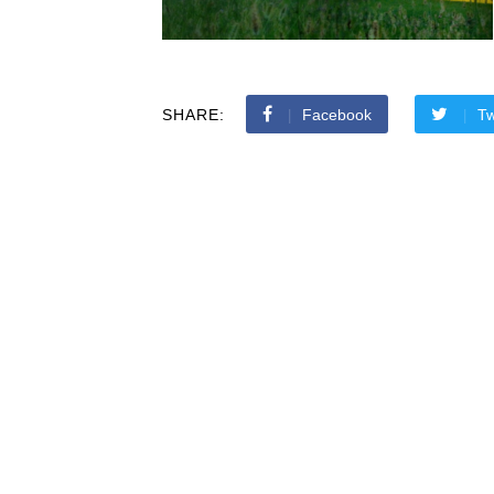
SHARE:
Facebook
Tw