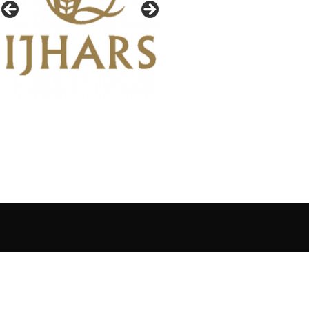
IAŁY GAZETY