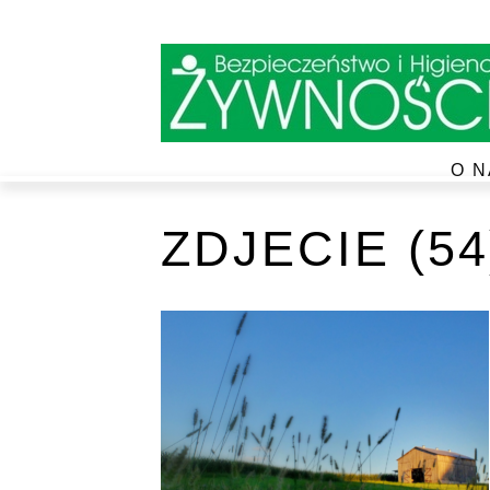
O N
ZDJECIE (54