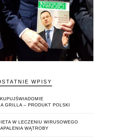
OSTATNIE WPISY
#KUPUJŚWIADOMIE
NA GRILLA – PRODUKT POLSKI
DIETA W LECZENIU WIRUSOWEGO
ZAPALENIA WĄTROBY