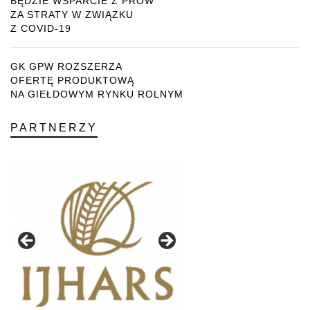
BĘDZIE WSPARCIE Z PROW
ZA STRATY W ZWIĄZKU
Z COVID-19
GK GPW ROZSZERZA
OFERTĘ PRODUKTOWĄ
NA GIEŁDOWYM RYNKU ROLNYM
PARTNERZY