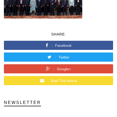
SHARE:
Facebook
Twitter
Google+
Mail This Article
NEWSLETTER