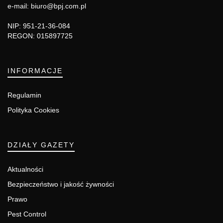
e-mail: biuro@bpj.com.pl
NIP: 951-21-36-084
REGON: 015897725
INFORMACJE
Regulamin
Polityka Cookies
DZIAŁY GAZETY
Aktualności
Bezpieczeństwo i jakość żywności
Prawo
Pest Control