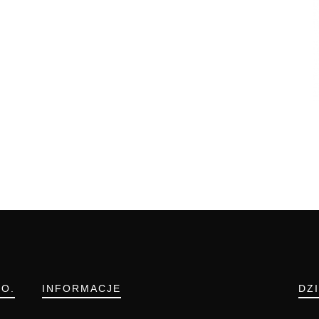
.O.
INFORMACJE
DZ