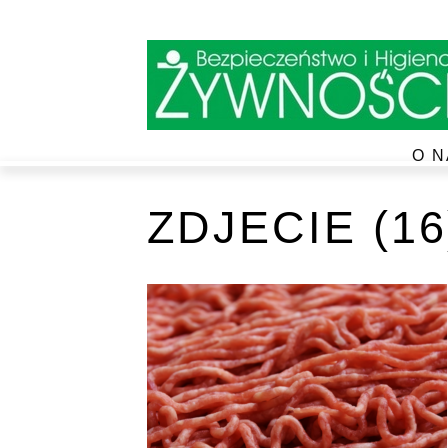
O N
ZDJECIE (16