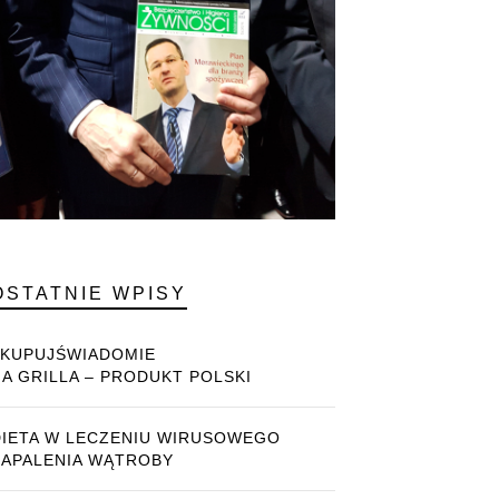
OSTATNIE WPISY
#KUPUJŚWIADOMIE
NA GRILLA – PRODUKT POLSKI
DIETA W LECZENIU WIRUSOWEGO
ZAPALENIA WĄTROBY