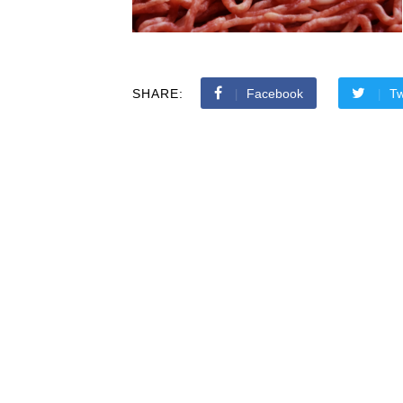
SHARE:
Facebook
Tw