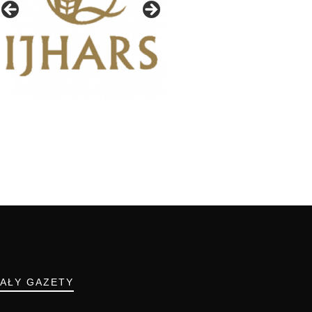
IAŁY GAZETY