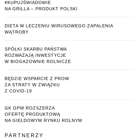
#KUPUJŚWIADOMIE
NA GRILLA – PRODUKT POLSKI
DIETA W LECZENIU WIRUSOWEGO ZAPALENIA
WĄTROBY
SPÓŁKI SKARBU PAŃSTWA
ROZWAŻAJĄ INWESTYCJE
W BIOGAZOWNIE ROLNICZE
BĘDZIE WSPARCIE Z PROW
ZA STRATY W ZWIĄZKU
Z COVID-19
GK GPW ROZSZERZA
OFERTĘ PRODUKTOWĄ
NA GIEŁDOWYM RYNKU ROLNYM
PARTNERZY