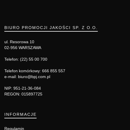
BIURO PROMOCJI JAKOŚCI SP. Z O.O.
ul. Resorowa 10
02-956 WARSZAWA
Telefon: (22) 55 00 700
Telefon komórkowy: 666 855 557
e-mail: biuro@bpj.com.pl
NIP: 951-21-36-084
REGON: 015897725
INFORMACJE
Regulamin