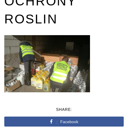
OCHRONY
ROSLIN
SHARE:
Facebook