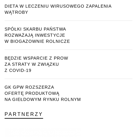
DIETA W LECZENIU WIRUSOWEGO ZAPALENIA
WĄTROBY
SPÓŁKI SKARBU PAŃSTWA
ROZWAŻAJĄ INWESTYCJE
W BIOGAZOWNIE ROLNICZE
BĘDZIE WSPARCIE Z PROW
ZA STRATY W ZWIĄZKU
Z COVID-19
GK GPW ROZSZERZA
OFERTĘ PRODUKTOWĄ
NA GIEŁDOWYM RYNKU ROLNYM
PARTNERZY