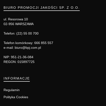
BIURO PROMOCJI JAKOŚCI SP. Z O.O.
ul. Resorowa 10
02-956 WARSZAWA
Telefon: (22) 55 00 700
Telefon komórkowy: 666 855 557
e-mail: biuro@bpj.com.pl
NIP: 951-21-36-084
REGON: 015897725
INFORMACJE
Regulamin
Polityka Cookies