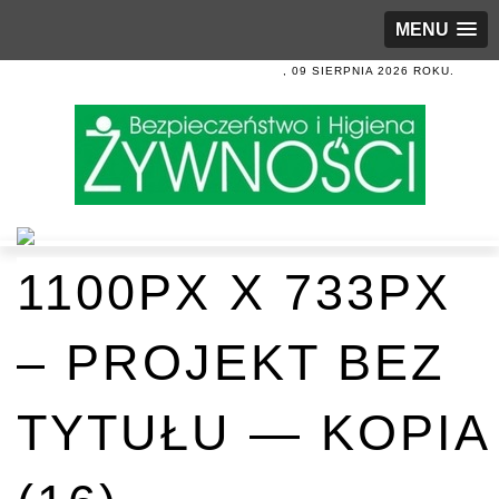
MENU
, 09 SIERPNIA 2026 ROKU.
1100PX X 733PX
– PROJEKT BEZ
TYTUŁU — KOPIA