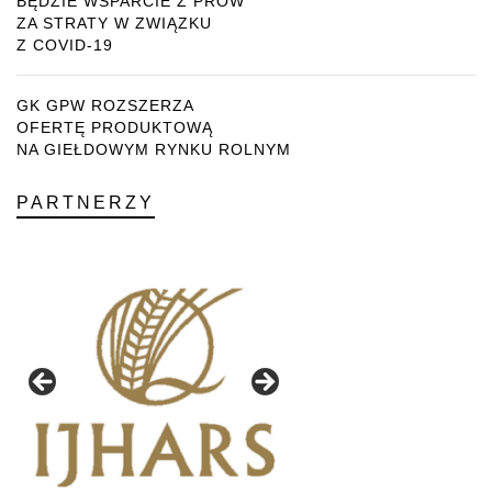
BĘDZIE WSPARCIE Z PROW
ZA STRATY W ZWIĄZKU
Z COVID-19
GK GPW ROZSZERZA
OFERTĘ PRODUKTOWĄ
NA GIEŁDOWYM RYNKU ROLNYM
PARTNERZY