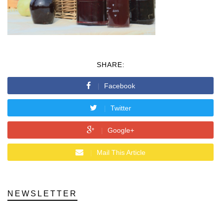
SHARE:
Facebook
Twitter
Google+
Mail This Article
NEWSLETTER