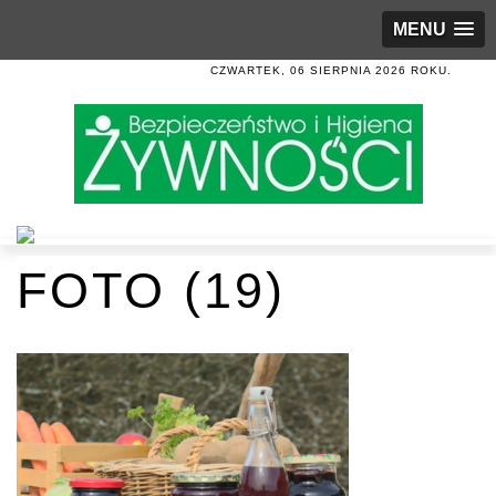
MENU
CZWARTEK, 06 SIERPNIA 2026 ROKU.
FOTO (19)