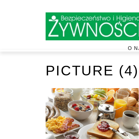
O N
PICTURE (4)