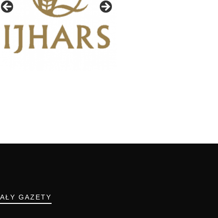
IAŁY GAZETY