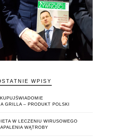
OSTATNIE WPISY
#KUPUJŚWIADOMIE
NA GRILLA – PRODUKT POLSKI
DIETA W LECZENIU WIRUSOWEGO
ZAPALENIA WĄTROBY