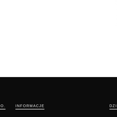
.O.
INFORMACJE
DZ