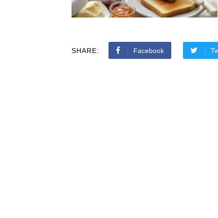
SHARE:
Facebook
Tw