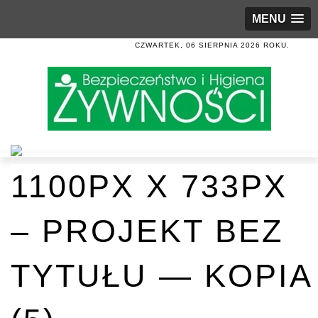
MENU
CZWARTEK, 06 SIERPNIA 2026 ROKU.
1100PX X 733PX
– PROJEKT BEZ
TYTUŁU — KOPIA