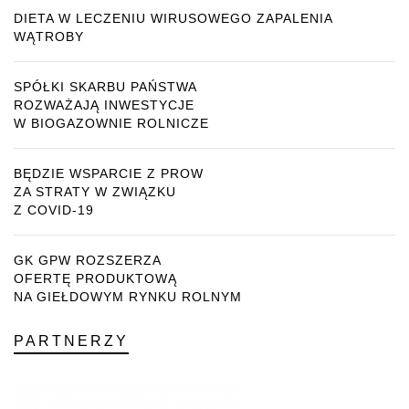
DIETA W LECZENIU WIRUSOWEGO ZAPALENIA
WĄTROBY
SPÓŁKI SKARBU PAŃSTWA
ROZWAŻAJĄ INWESTYCJE
W BIOGAZOWNIE ROLNICZE
BĘDZIE WSPARCIE Z PROW
ZA STRATY W ZWIĄZKU
Z COVID-19
GK GPW ROZSZERZA
OFERTĘ PRODUKTOWĄ
NA GIEŁDOWYM RYNKU ROLNYM
PARTNERZY