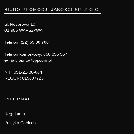
BIURO PROMOCJI JAKOŚCI SP. Z O.O.
ul. Resorowa 10
02-956 WARSZAWA
Telefon: (22) 55 00 700
Telefon komórkowy: 666 855 557
e-mail: biuro@bpj.com.pl
NIP: 951-21-36-084
REGON: 015897725
INFORMACJE
Regulamin
Polityka Cookies