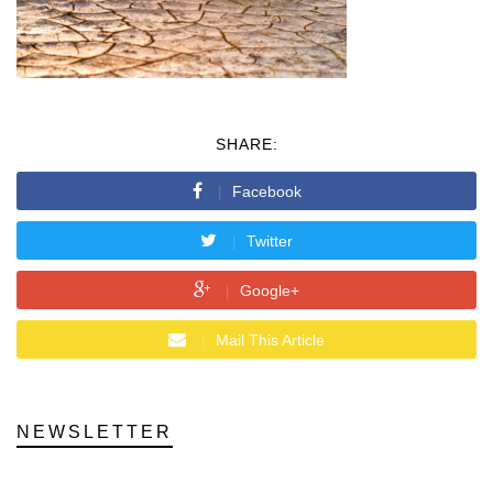
SHARE:
Facebook
Twitter
Google+
Mail This Article
NEWSLETTER