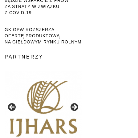
BĘDZIE WSPARCIE Z PROW
ZA STRATY W ZWIĄZKU
Z COVID-19
GK GPW ROZSZERZA
OFERTĘ PRODUKTOWĄ
NA GIEŁDOWYM RYNKU ROLNYM
PARTNERZY