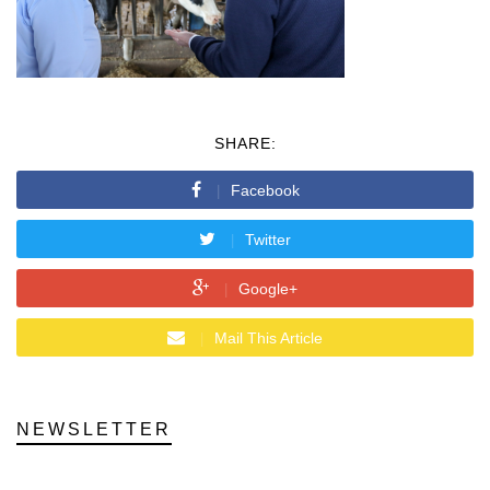
SHARE:
Facebook
Twitter
Google+
Mail This Article
NEWSLETTER