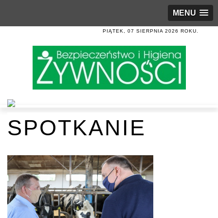
MENU
PIĄTEK, 07 SIERPNIA 2026 ROKU.
SPOTKANIE