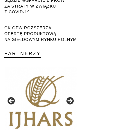
BĘDZIE WSPARCIE Z PROW
ZA STRATY W ZWIĄZKU
Z COVID-19
GK GPW ROZSZERZA
OFERTĘ PRODUKTOWĄ
NA GIEŁDOWYM RYNKU ROLNYM
PARTNERZY