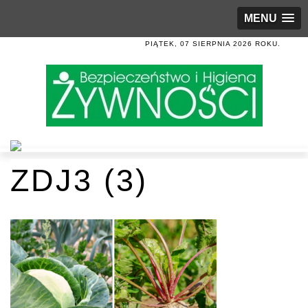
MENU
PIĄTEK, 07 SIERPNIA 2026 ROKU.
ZDJ3 (3)