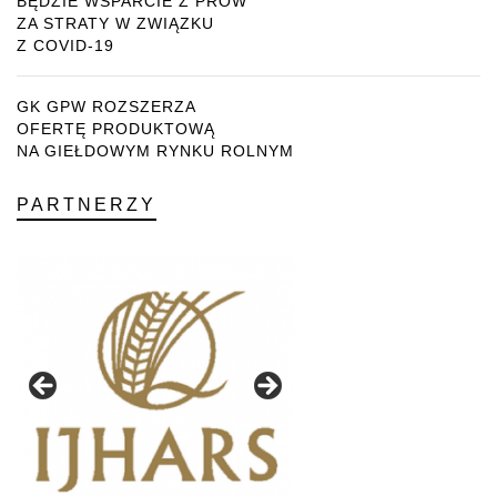
BĘDZIE WSPARCIE Z PROW
ZA STRATY W ZWIĄZKU
Z COVID-19
GK GPW ROZSZERZA
OFERTĘ PRODUKTOWĄ
NA GIEŁDOWYM RYNKU ROLNYM
PARTNERZY