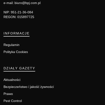
e-mail: biuro@bpj.com.pl
NIP: 951-21-36-084
REGON: 015897725
INFORMACJE
Regulamin
Polityka Cookies
DZIAŁY GAZETY
Aktualności
Bezpieczeństwo i jakość żywności
Prawo
Pest Control