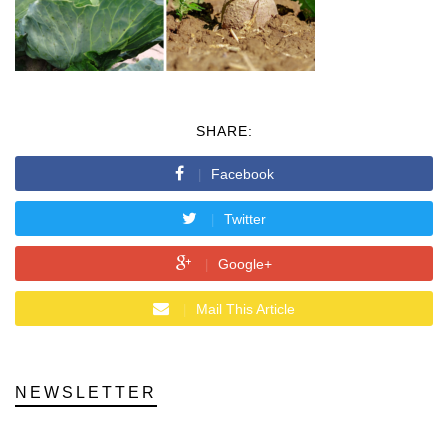
SHARE:
Facebook
Twitter
Google+
Mail This Article
NEWSLETTER