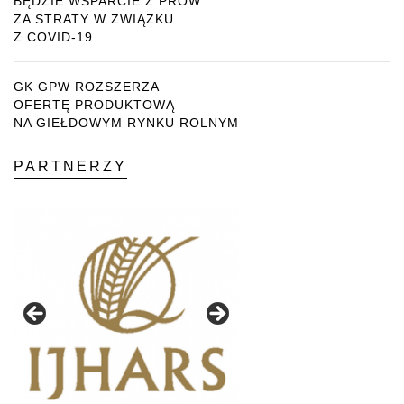
BĘDZIE WSPARCIE Z PROW
ZA STRATY W ZWIĄZKU
Z COVID-19
GK GPW ROZSZERZA
OFERTĘ PRODUKTOWĄ
NA GIEŁDOWYM RYNKU ROLNYM
PARTNERZY