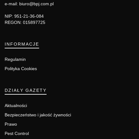
e-mail: biuro@bpj.com.pl
NIP: 951-21-36-084
REGON: 015897725
INFORMACJE
Regulamin
Polityka Cookies
DZIAŁY GAZETY
Aktualności
Bezpieczeństwo i jakość żywności
Prawo
Pest Control