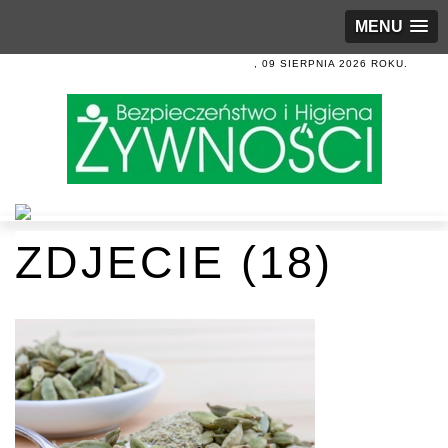
MENU
, 09 SIERPNIA 2026 ROKU.
ZDJECIE (18)