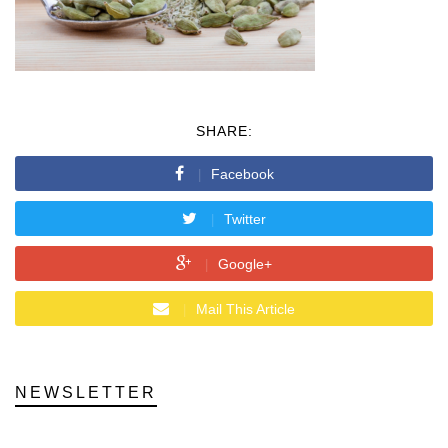
SHARE:
Facebook
Twitter
Google+
Mail This Article
NEWSLETTER