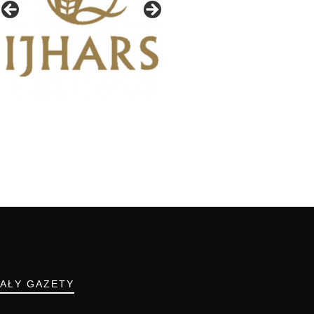
IAŁY GAZETY