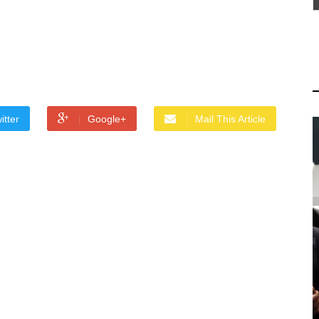
itter
Google+
Mail This Article