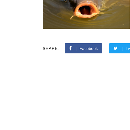
SHARE:
Facebook
Tw