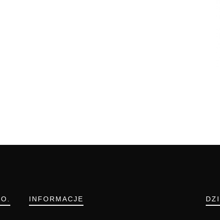
.O.
INFORMACJE
DZ