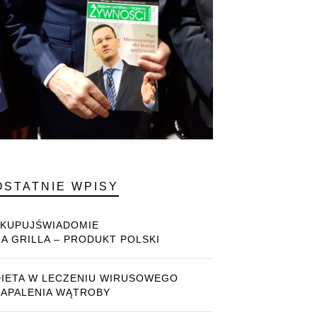
OSTATNIE WPISY
#KUPUJŚWIADOMIE
NA GRILLA – PRODUKT POLSKI
DIETA W LECZENIU WIRUSOWEGO
ZAPALENIA WĄTROBY